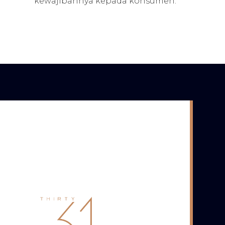
kewajibannya kepada konsumen.