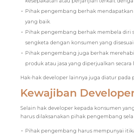
kesepakatan atau perjanjian terkait denga
Pihak pengembang berhak mendapatkan pe
yang baik.
Pihak pengembang berhak membela diri seb
sengketa dengan konsumen yang disesuai
Pihak pengembang juga berhak merehabili
produk atau jasa yang diperjualkan secara 
Hak-hak developer lainnya juga diatur pada
Kewajiban Develope
Selain hak developer kepada konsumen yang
harus dilaksanakan pihak pengembang selama 
Pihak pengembang harus mempunyai itikad