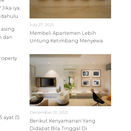
Jika iya,
 dahulu.
July 27, 2021
 asing
Membeli Apartemen Lebih
h dan
Untung Ketimbang Menyewa
roperty
December 31, 2021
ayat (1)
Berikut Kenyamanan Yang
Didapat Bila Tinggal Di