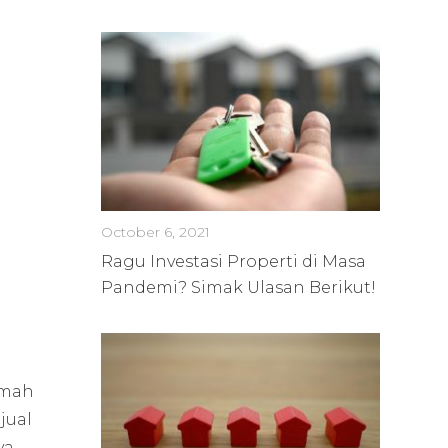
October 6, 2021
Ragu Investasi Properti di Masa
Pandemi? Simak Ulasan Berikut!
umah
jual
ya