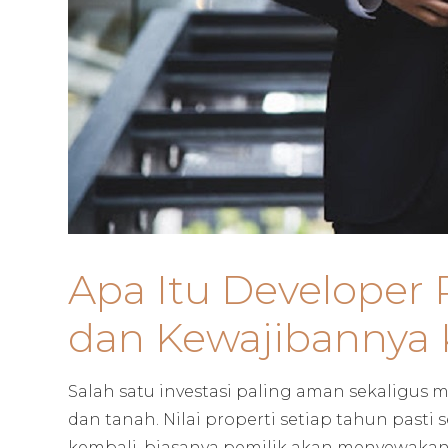
Apa Itu Developer 
dan Kewajibannya
Salah satu investasi paling aman sekaligus
dan tanah. Nilai properti setiap tahun pasti 
kembali, biasanya pemilik akan menyewakan