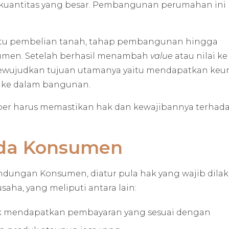
uantitas yang besar. Pembangunan perumahan ini 
 yaitu pembelian tanah, tahap pembangunan hingga
sumen. Setelah berhasil menambah
value
atau nilai k
 mewujudkan tujuan utamanya yaitu mendapatkan ke
an ke dalam bangunan.
er harus memastikan hak dan kewajibannya terhad
ada Konsumen
dungan Konsumen, diatur pula hak yang wajib dila
aha, yang meliputi antara lain:
k mendapatkan pembayaran yang sesuai dengan