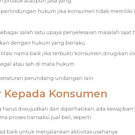
n produk ataupun jasa yang.
rlindungan hukum jika konsumen tidak memiliki i
agai salah satu upaya penyelesaian masalah saat t
kan dengan hukum yang berlaku.
tasi nama baik jika terbukti konsumen dirugikan o
legal atau sah di mata hukum.
 peraturan perundang-undangan lain.
r Kepada Konsumen
 harus diwujudkan dan diperhatikan, ada kewajiban
proses transaksi jual beli, seperti:
 baik untuk menjalankan aktivitas usahanya.