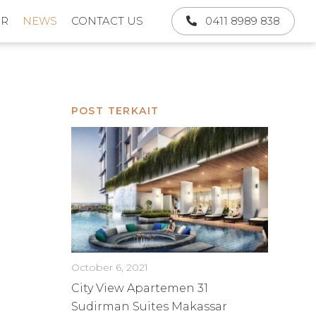
UR
NEWS
CONTACT US
0411 8989 838
POST TERKAIT
October 6, 2021
City View Apartemen 31
Sudirman Suites Makassar