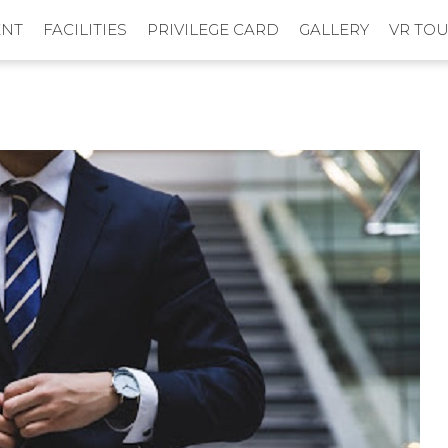
ENT
FACILITIES
PRIVILEGE CARD
GALLERY
VR TO