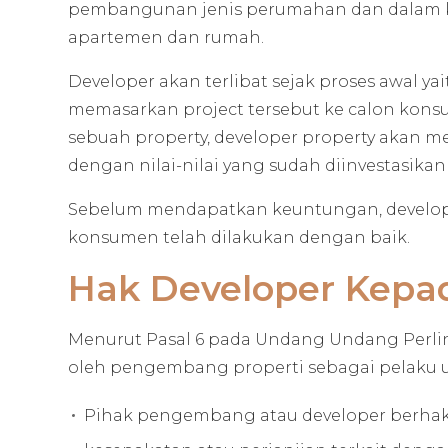
pembangunan jenis perumahan dan dalam k
apartemen dan rumah.
Developer akan terlibat sejak proses awal
memasarkan project tersebut ke calon kon
sebuah property, developer property akan
dengan nilai-nilai yang sudah diinvestasik
Sebelum mendapatkan keuntungan, develop
konsumen telah dilakukan dengan baik.
Hak Developer Kep
Menurut Pasal 6 pada Undang Undang Perlin
oleh pengembang properti sebagai pelaku us
Pihak pengembang atau developer berha