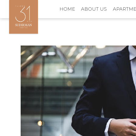
HOME
ABOUT US
APARTM