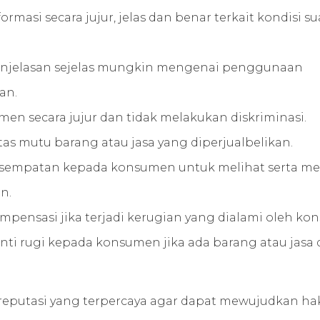
si secara jujur, jelas dan benar terkait kondisi su
njelasan sejelas mungkin mengenai penggunaan
an.
n secara jujur dan tidak melakukan diskriminasi.
s mutu barang atau jasa yang diperjualbelikan.
sempatan kepada konsumen untuk melihat serta m
n.
nsasi jika terjadi kerugian yang dialami oleh ko
 rugi kepada konsumen jika ada barang atau jasa 
reputasi yang terpercaya agar dapat mewujudkan ha