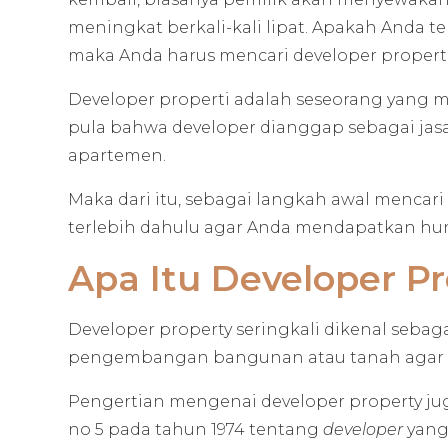
meningkat berkali-kali lipat. Apakah Anda ter
maka Anda harus mencari developer properti 
Developer properti adalah seseorang yang
pula bahwa developer dianggap sebagai jas
apartemen.
Maka dari itu, sebagai langkah awal mencari
terlebih dahulu agar Anda mendapatkan hun
Apa Itu Developer P
Developer property seringkali dikenal sebaga
pengembangan bangunan atau tanah agar 
Pengertian mengenai developer property juga
no 5 pada tahun 1974 tentang
developer
yang