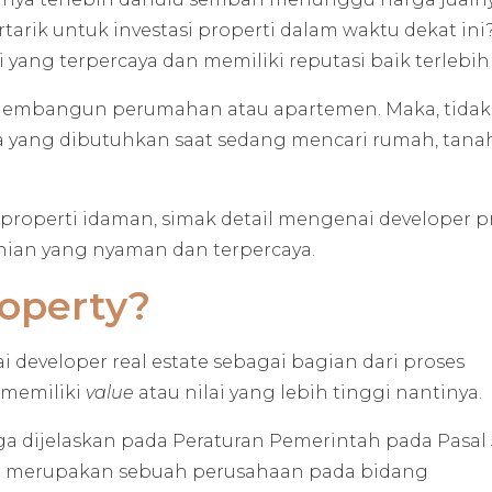
tarik untuk investasi properti dalam waktu dekat ini? 
yang terpercaya dan memiliki reputasi baik terlebih
 membangun perumahan atau apartemen. Maka, tidak
a yang dibutuhkan saat sedang mencari rumah, tana
 properti idaman, simak detail mengenai developer p
ian yang nyaman dan terpercaya.
roperty?
i developer real estate sebagai bagian dari proses
memiliki
value
atau nilai yang lebih tinggi nantinya.
 dijelaskan pada Peraturan Pemerintah pada Pasal 5 
 merupakan sebuah perusahaan pada bidang