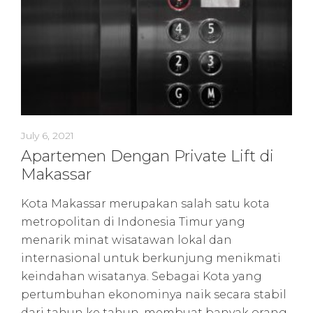
July 6, 2021
Apartemen Dengan Private Lift di
Makassar
Kota Makassar merupakan salah satu kota
metropolitan di Indonesia Timur yang
menarik minat wisatawan lokal dan
internasional untuk berkunjung menikmati
keindahan wisatanya. Sebagai Kota yang
pertumbuhan ekonominya naik secara stabil
dari tahun ke tahun, membuat banyak orang