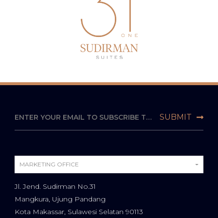
MARKETING OFFICE
Jl. Jend. Sudirman No.31
Mangkura, Ujung Pandang
Kota Makassar, Sulawesi Selatan 90113