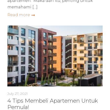
apartemen. Maka dari itu, penting untuk
memahami […]
Read more
July 27, 2021
4 Tips Membeli Apartemen Untuk
Pemula!