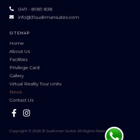
0411 - 8989 838
info@31sudirmansuites.com
SITEMAP
Home
About Us
Facilities
Privilege Card
Gallery
Virtual Reality Tour Units
News
Contact Us
Copyright © 2026 31 Sudirman Suites. All Rights Reserved.