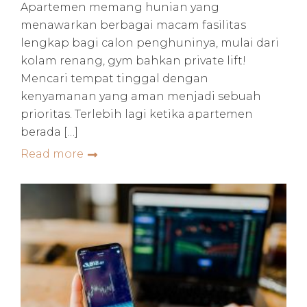
Apartemen memang hunian yang
menawarkan berbagai macam fasilitas
lengkap bagi calon penghuninya, mulai dari
kolam renang, gym bahkan private lift!
Mencari tempat tinggal dengan
kenyamanan yang aman menjadi sebuah
prioritas. Terlebih lagi ketika apartemen
berada […]
Read more